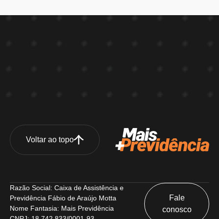
Voltar ao topo
Razão Social: Caixa de Assistência e
Fale
Previdência Fábio de Araújo Motta
Nome Fantasia: Mais Previdência
conosco
CNPJ: 18.742.833/0001-93