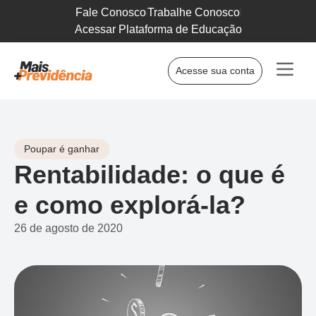
Fale Conosco
Trabalhe Conosco
Acessar Plataforma de Educação
Acesse sua conta
Poupar é ganhar
Rentabilidade: o que é
e como explorá-la?
26 de agosto de 2020