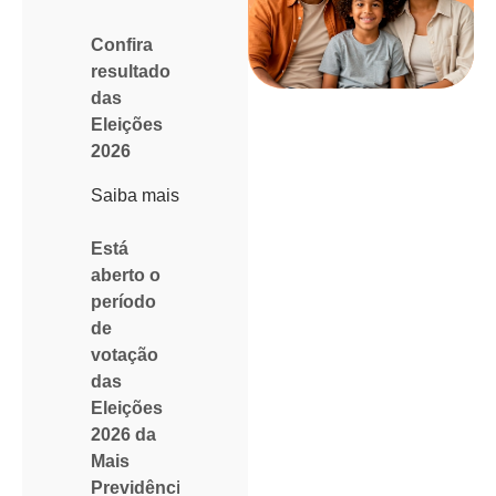
Confira
resultado
das
Eleições
2026
Saiba mais
Está
aberto o
período
de
votação
das
Eleições
2026 da
Mais
Previdência