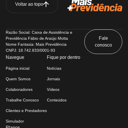
Voltar ao topo
Razão Social: Caixa de Assistência e
Fale
Previdência Fábio de Araújo Motta
Nome Fantasia: Mais Previdência
conosco
CNPJ: 18.742.833/0001-93
Navegue
Fique por dentro
Página inicial
Notícias
Quem Somos
Jornais
Colaboradores
Vídeos
Trabalhe Conosco
Conteúdos
Clientes e Prestadores
Simulador
Planos