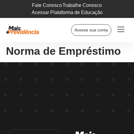
Fale Conosco
Trabalhe Conosco
Acessar Plataforma de Educação
Acesse sua conta
Norma de Empréstimo