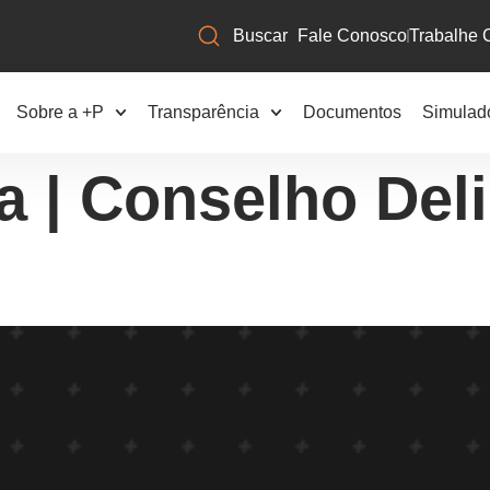
Fale Conosco
Trabalhe 
Sobre a +P
Transparência
Documentos
Simulad
a | Conselho Deli