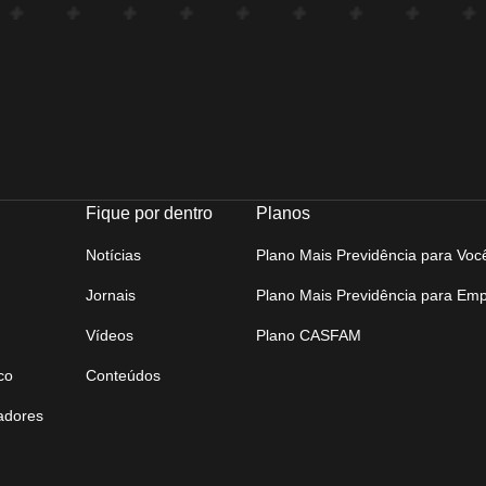
Fique por dentro
Planos
Notícias
Plano Mais Previdência para Voc
Jornais
Plano Mais Previdência para Em
Vídeos
Plano CASFAM
co
Conteúdos
tadores