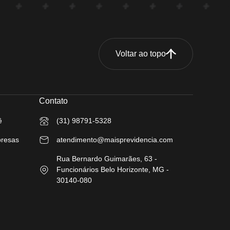
Voltar ao topo
Contato
ê
(31) 98791-5328
presas
atendimento@maisprevidencia.com
Rua Bernardo Guimarães, 63 -
Funcionários Belo Horizonte, MG -
30140-080