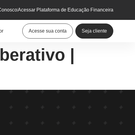
Conosco
Acessar Plataforma de Educação Financeira
or
Acesse sua conta
Seja cliente
berativo |