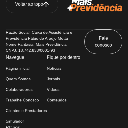
Voltar ao topo
Razão Social: Caixa de Assistência e
Fale
Previdência Fábio de Araújo Motta
Nome Fantasia: Mais Previdência
conosco
CNPJ: 18.742.833/0001-93
Navegue
Fique por dentro
Página inicial
Notícias
Quem Somos
Jornais
Colaboradores
Vídeos
Trabalhe Conosco
Conteúdos
Clientes e Prestadores
Simulador
Planos